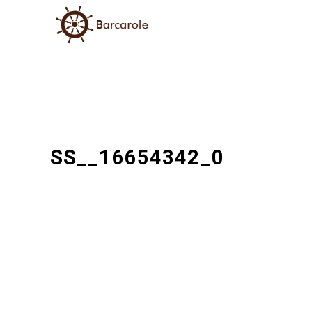
SS__16654342_0