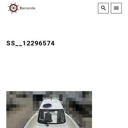
SS__12296574