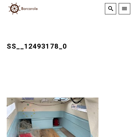
SS__12493178_0