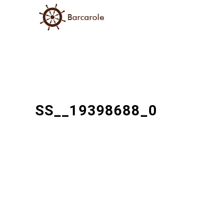
SS__19398688_0