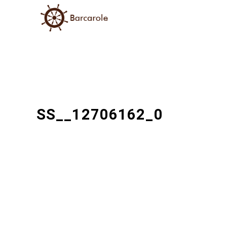
SS__12706162_0