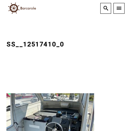
SS__12517410_0