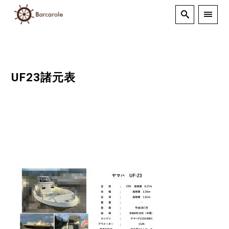
UF23諸元表