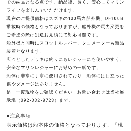
での納品となる点です。納品後、長く、安心してマリン
ライフを楽しんでいただけます。
現在のご提供価格はスズキの100馬力船外機、DF100B
搭載時の価格となっておりますが、船外機の馬力変更を
ご希望の際は別途お見積にて対応可能です。
船外機と同時にスロットルレバー、タコメーターも新品
装着となります。
広々としたデッキは釣りにもレジャーにも使いやすく、
安全なマリンレジャーにお勧めの一艇です。
船体は非常に丁寧に使用されており、船体には目立った
傷やダメージはありません。
是非一度現物をご確認ください。お問い合わせは当社展
示場（092-332-8728）まで。
■注意事項
表示価格は船本体の価格となっております。「現