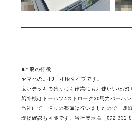
■本艇の特徴
ヤマハのU-18、和船タイプです。
広いデッキで釣りにも作業にもお使いいただ
船外機はトーハツ4ストローク30馬力バーハ
当社にて一通りの整備は行いましたので、即
現物確認も可能です。当社展示場（092-332-