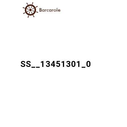
SS__13451301_0