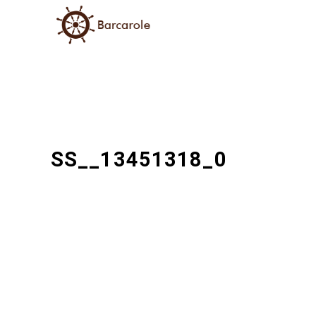
SS__13451318_0