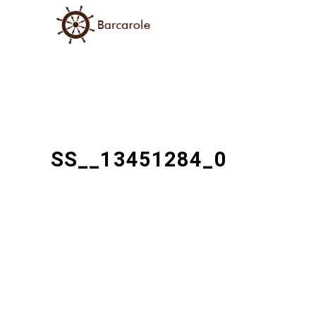
SS__13451284_0