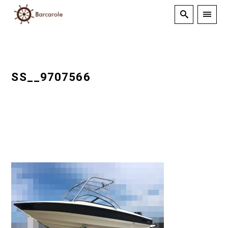
SS__9707566